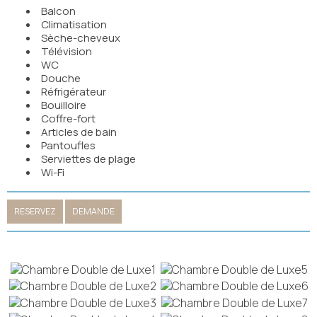
Balcon
Climatisation
Sèche-cheveux
Télévision
WC
Douche
Réfrigérateur
Bouilloire
Coffre-fort
Articles de bain
Pantoufles
Serviettes de plage
Wi-Fi
RESERVEZ
DEMANDE