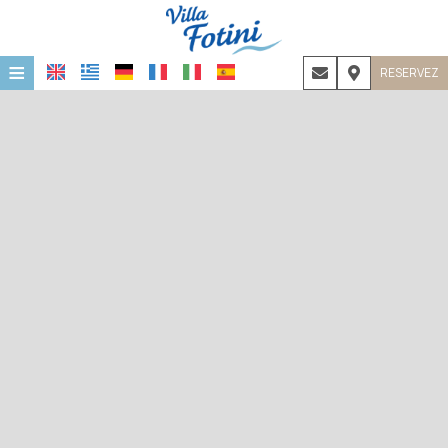
≡
RESERVEZ
ACCUEIL
EMPLACEMENT
HÉBERGEMENT
INSTALLATIONS
GALERIE DE PHOTOS
COVID-19
CONTACT