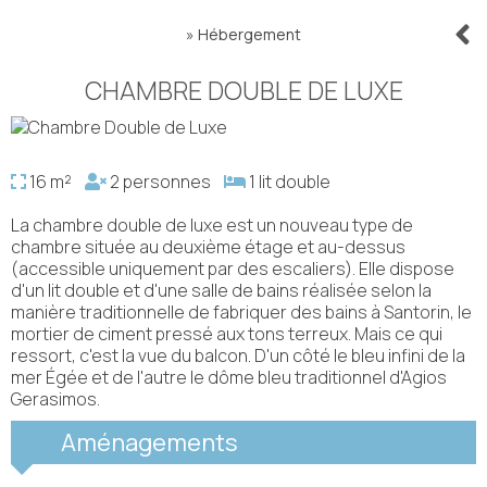
»
Hébergement
CHAMBRE DOUBLE DE LUXE
16 m²
2 personnes
1 lit double
La chambre double de luxe est un nouveau type de
chambre située au deuxième étage et au-dessus
(accessible uniquement par des escaliers). Elle dispose
d'un lit double et d'une salle de bains réalisée selon la
manière traditionnelle de fabriquer des bains à Santorin, le
mortier de ciment pressé aux tons terreux. Mais ce qui
ressort, c'est la vue du balcon. D'un côté le bleu infini de la
mer Égée et de l'autre le dôme bleu traditionnel d'Agios
Gerasimos.
Aménagements